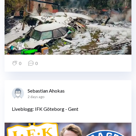
0
0
Sebastian Ahokas
2 days ago
Liveblogg: IFK Göteborg - Gent