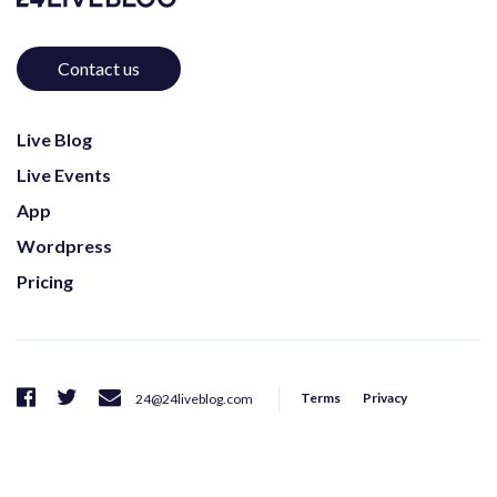
Contact us
Live Blog
Live Events
App
Wordpress
Pricing
Terms
Privacy
24@24liveblog.com