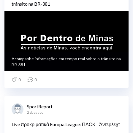
trânsito na BR-381
Acompanhe informações em tempo real sobre o trânsito na
BR-381
0
0
SportReport
2 days ago
Live προκριματικά Europa League: ΠΑΟΚ - Άντερλεχτ