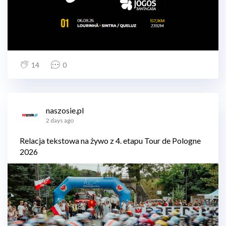
14
0
naszosie.pl
2 days ago
Relacja tekstowa na żywo z 4. etapu Tour de Pologne
2026