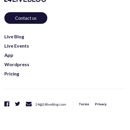
Contact us
Live Blog
Live Events
App
Wordpress
Pricing
Terms
Privacy
24@24liveblog.com