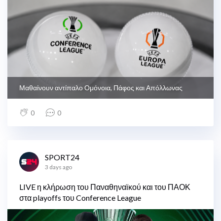
Μαθαίνουν αντίπαλο Ομόνοια, Πάφος και Απόλλωνας
0
0
SPORT24
3 days ago
LIVE η κλήρωση του Παναθηναϊκού και του ΠΑΟΚ
στα playoffs του Conference League