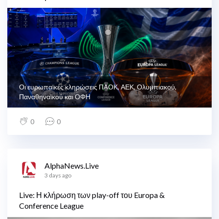
Οι ευρωπαϊκές κληρώσεις ΠΑΟΚ, ΑΕΚ, Ολυμπιακού,
Παναθηναϊκού και ΟΦΗ
0
0
AlphaNews.Live
3 days ago
Live: Η κλήρωση των play-off του Europa &
Conference League