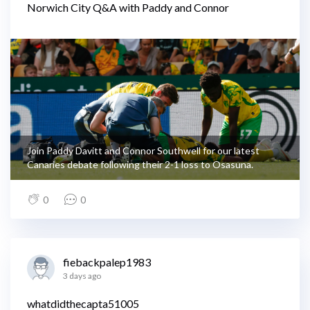
Norwich City Q&A with Paddy and Connor
Join Paddy Davitt and Connor Southwell for our latest
Canaries debate following their 2-1 loss to Osasuna.
0
0
fiebackpalep1983
3 days ago
whatdidthecapta51005