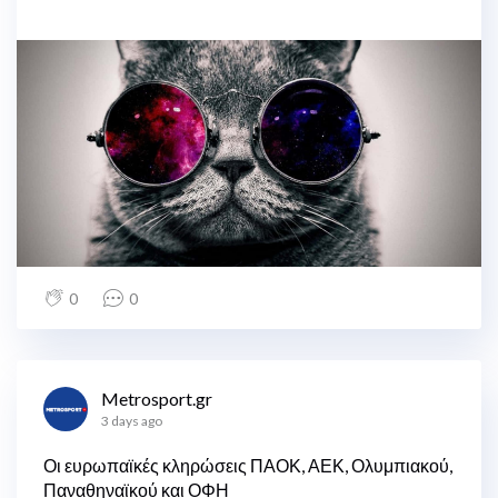
0
0
Metrosport.gr
3 days ago
Οι ευρωπαϊκές κληρώσεις ΠΑΟΚ, ΑΕΚ, Ολυμπιακού,
Παναθηναϊκού και ΟΦΗ