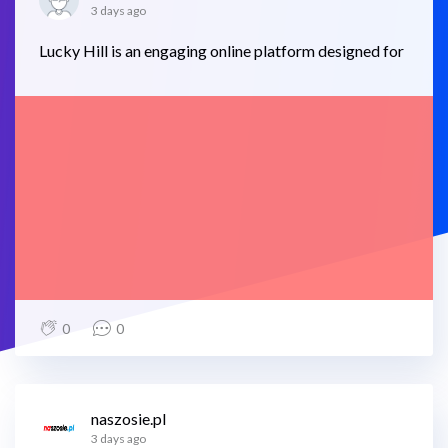
3 days ago
Lucky Hill is an engaging online platform designed for
0
0
naszosie.pl
3 days ago