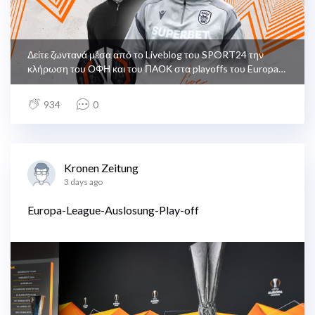
Δείτε ζωντανά μέσα από το Liveblog του SPORT24 την
κλήρωση του ΟΦΗ και του ΠΑΟΚ στα playoffs του Europa
League.
934
0
Kronen Zeitung
3 days ago
Europa-League-Auslosung-Play-off