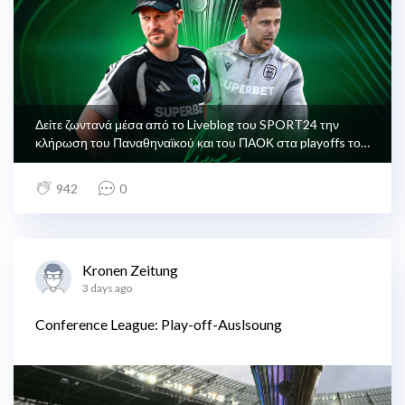
Δείτε ζωντανά μέσα από το Liveblog του SPORT24 την
κλήρωση του Παναθηναϊκού και του ΠΑΟΚ στα playoffs του
Conference League.
942
0
Kronen Zeitung
3 days ago
Conference League: Play-off-Auslsoung