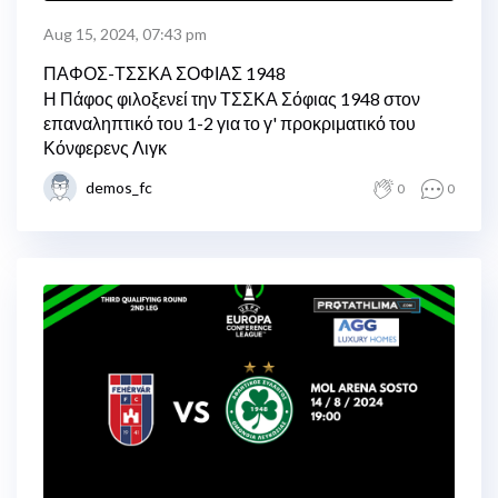
Aug 15, 2024, 07:43 pm
ΠΑΦΟΣ-ΤΣΣΚΑ ΣΟΦΙΑΣ 1948
Η Πάφος φιλοξενεί την ΤΣΣΚΑ Σόφιας 1948 στον
επαναληπτικό του 1-2 για το γ' προκριματικό του
Κόνφερενς Λιγκ
demos_fc
0
0