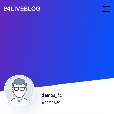
demos_fc
@demos_fc