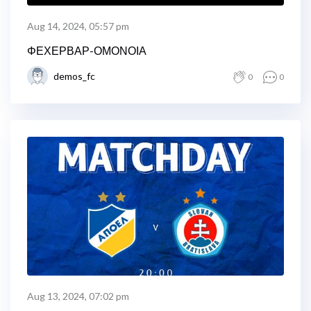
Aug 14, 2024, 05:57 pm
ΦΕΧΕΡΒΑΡ-ΟΜΟΝΟΙΑ
demos_fc
0
0
Aug 13, 2024, 07:02 pm