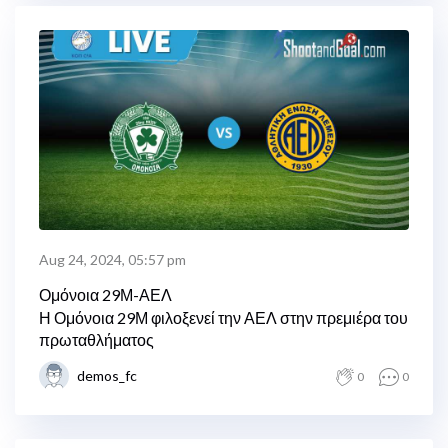
Aug 24, 2024, 05:57 pm
Ομόνοια 29Μ-ΑΕΛ
Η Ομόνοια 29Μ φιλοξενεί την ΑΕΛ στην πρεμιέρα του
πρωταθλήματος
demos_fc
0
0