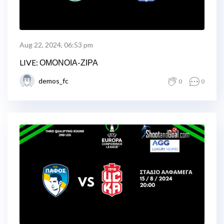
Aug 22, 2024, 06:53 pm
LIVE: ΟΜΟΝΟΙΑ-ΖΙΡΑ
demos_fc
0
0