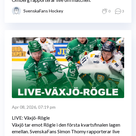
SvenskaFans Hockey
0
3
Apr 08, 2026, 07:19 pm
LIVE: Växjö-Rögle
Växjö tar emot Rögle i den första kvartsfinalen lagen
emellan. SvenskaFans Simon Thomy rapporterar live