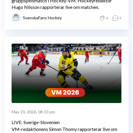
gruppspelsmatch i Hockey-VM. Hockeyredaktör
Hugo Nilsson rapporterar live om matchen.
SvenskaFans Hockey
0
5
May 20, 2026, 08:33 pm
LIVE: Sverige-Slovenien
VM-redaktionens Simon Thomy rapporterar live om