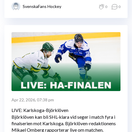
SvenskaFans Hockey
0
0
Apr 22, 2026, 07:38 pm
LIVE: Karlskoga-Björklöven
Björklöven kan bli SHL-klara vid seger i match fyra i
finalserien mot Karlskoga. Björklöven-redaktionens
Mikael Omberg rapporterar live om matchen.