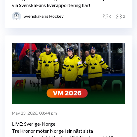
via SvenskaFans liverapportering här!
SvenskaFans Hockey
0
2
May 23, 2026, 08:44 pm
LIVE: Sverige-Norge
Tre Kronor möter Norge i sin näst sista