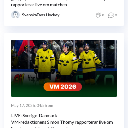
rapporterar live om matchen.
SvenskaFans Hockey
0
0
May 17, 2026, 04:56 pm
LIVE: Sverige-Danmark
VM-redaktionens Simon Thomy rapporterar live om