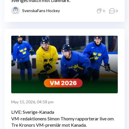
Sveriges match mot Danmark.
SvenskaFans Hockey
0
0
May 15, 2026, 04:58 pm
LIVE: Sverige-Kanada
VM-redaktionens Simon Thomy rapporterar live om
Tre Kronors VM-premiär mot Kanada.