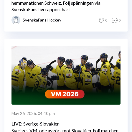
hemmanationen Schweiz. Följ spänningen via
SvenskaFans liverapport här!
SvenskaFans Hockey
0
0
May 26, 2026, 04:40 pm
LIVE: Sverige-Slovakien
Sveriges VM-öde avgörs mot Slovakien. Följ matchen