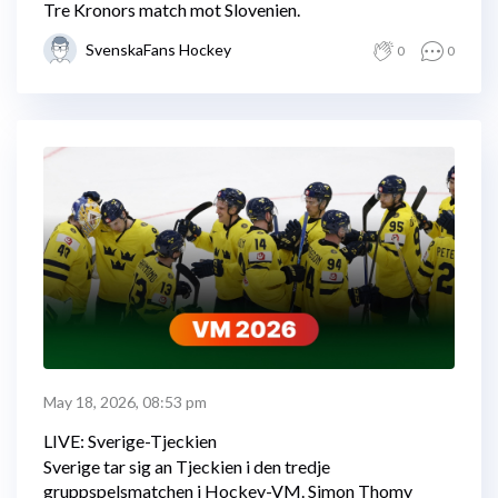
Tre Kronors match mot Slovenien.
SvenskaFans Hockey
0
0
May 18, 2026, 08:53 pm
LIVE: Sverige-Tjeckien
Sverige tar sig an Tjeckien i den tredje
gruppspelsmatchen i Hockey-VM. Simon Thomy