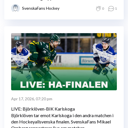
SvenskaFans Hockey
0
1
Apr 17, 2026, 07:20 pm
LIVE: Björklöven-BIK Karlskoga
Björklöven tar emot Karlskoga i den andra matchen i
den Hockeyallsvenska finalen. SvenskaFans Mikael
Omberg rapporterar live om matchen.