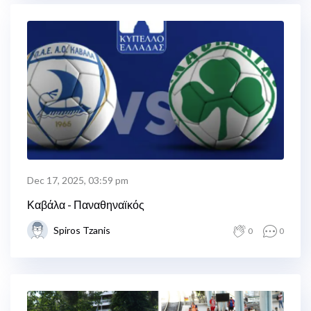
Dec 17, 2025, 03:59 pm
Καβάλα - Παναθηναϊκός
Spiros Tzanis
0
0