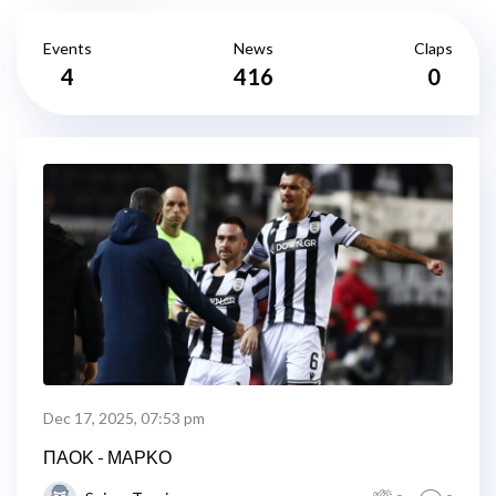
Events
News
Claps
4
416
0
Dec 17, 2025, 07:53 pm
ΠΑΟΚ - ΜΑΡΚΟ