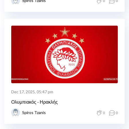
Spiros Tzanis
0
0
Dec 17, 2025, 05:47 pm
Ολυμπιακός - Ηρακλής
Spiros Tzanis
0
0