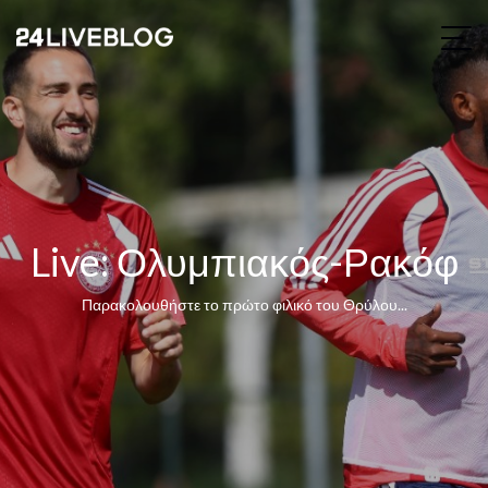
Live: Ολυμπιακός-Ρακόφ
Παρακολουθήστε το πρώτο φιλικό του Θρύλου...