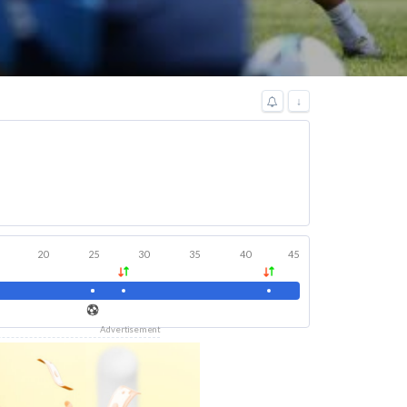
↓
20
25
30
35
40
45
Advertisement