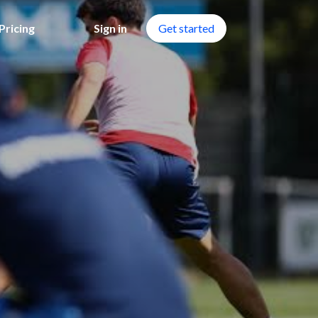
Pricing
Sign in
Get started