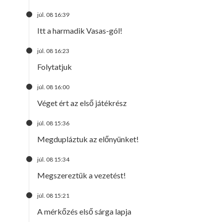
júl. 08 16:39
Itt a harmadik Vasas-gól!
júl. 08 16:23
Folytatjuk
júl. 08 16:00
Véget ért az első játékrész
júl. 08 15:36
Megdupláztuk az előnyünket!
júl. 08 15:34
Megszereztük a vezetést!
júl. 08 15:21
A mérkőzés első sárga lapja