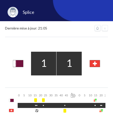
Splice
Dernière mise à jour: 21:05
↓
1
1
0
5
10
15
20
25
30
35
40
45
0
5
10
15
20
25
30