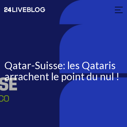
Qatar-Suisse: les Qataris
arrachent le point du nul !