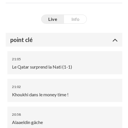
Live
Info
point clé
21:05
Le Qatar surprend la Nati (1-1)
21:02
Khoukhi dans le money time !
20:58
Alaaeldin gâche