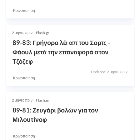
Κοινοποίηση
2 μήνες πριν
Flash.gr
89-83: Γρήγορο λέι απ του Σορτς -
Φάουλ μετά την επαναφορά στον
Τζόζεφ
Updated: 2 μήνες πριν
Κοινοποίηση
2 μήνες πριν
Flash.gr
89-81: Ζευγάρι βολών για τον
Μιλουτίνοφ
Κοινοποίηση