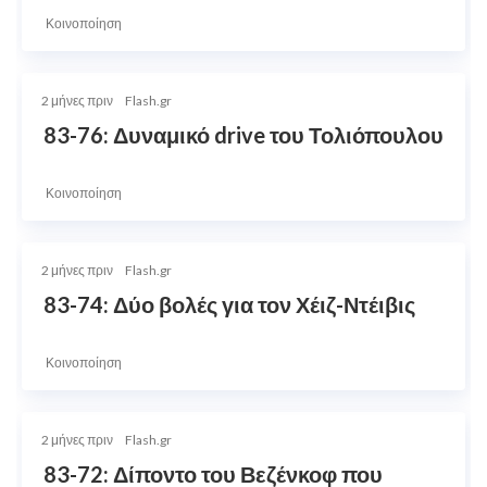
Κοινοποίηση
2 μήνες πριν
Flash.gr
83-76: Δυναμικό drive του Τολιόπουλου
Κοινοποίηση
2 μήνες πριν
Flash.gr
83-74: Δύο βολές για τον Χέιζ-Ντέιβις
Κοινοποίηση
2 μήνες πριν
Flash.gr
83-72: Δίποντο του Βεζένκοφ που