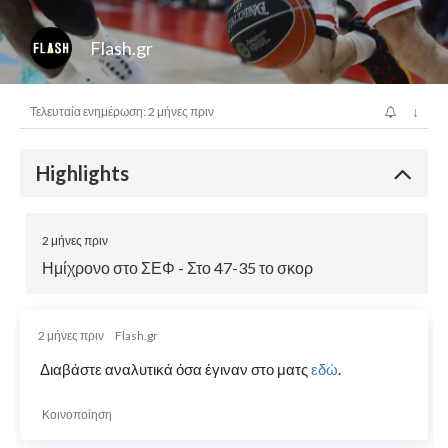
Flash.gr
↓
Τελευταία ενημέρωση: 2 μήνες πριν
Highlights
2 μήνες πριν
Ημίχρονο στο ΣΕΦ - Στο 47-35 το σκορ
2 μήνες πριν
Flash.gr
Διαβάστε αναλυτικά όσα έγιναν στο ματς
εδώ
.
Κοινοποίηση