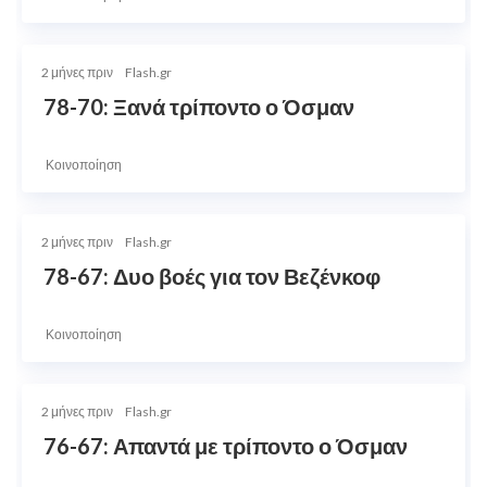
2 μήνες πριν
Flash.gr
78-70: Ξανά τρίποντο ο Όσμαν
Κοινοποίηση
2 μήνες πριν
Flash.gr
78-67: Δυο βοές για τον Βεζένκοφ
Κοινοποίηση
2 μήνες πριν
Flash.gr
76-67: Απαντά με τρίποντο ο Όσμαν