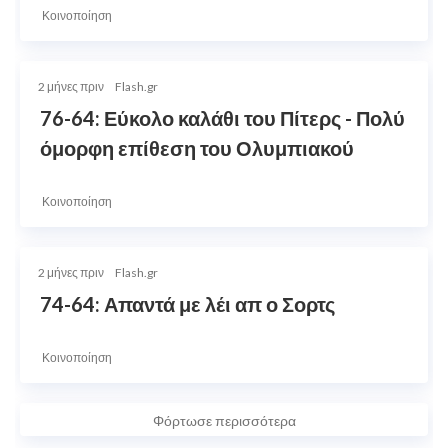
Κοινοποίηση
2 μήνες πριν
Flash.gr
76-64: Εύκολο καλάθι του Πίτερς - Πολύ
όμορφη επίθεση του Ολυμπιακού
Κοινοποίηση
2 μήνες πριν
Flash.gr
74-64: Απαντά με λέι απ ο Σορτς
Κοινοποίηση
Φόρτωσε περισσότερα