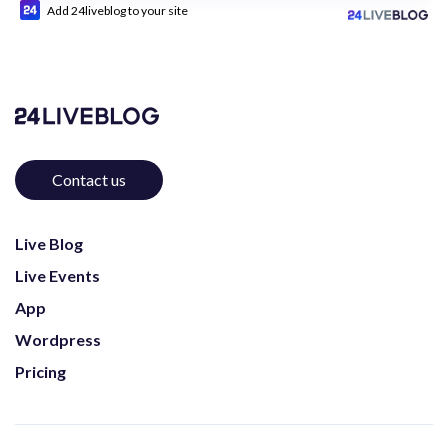
Add 24liveblog to your site
Contact us
Live Blog
Live Events
App
Wordpress
Pricing