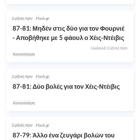
2 μήνες πριν
Flash.gr
87-81: Μηδέν στις δύο για τον Φουρνιέ
- Αποβήθηκε με 5 φάουλ ο Χέις-Ντέιβις
Updated: 2 μήνες πριν
Κοινοποίηση
2 μήνες πριν
Flash.gr
87-81: Δύο βολές για τον Χέις-Ντέιβις
Κοινοποίηση
2 μήνες πριν
Flash.gr
87-79: Άλλο ένα ζευγάρι βολών του