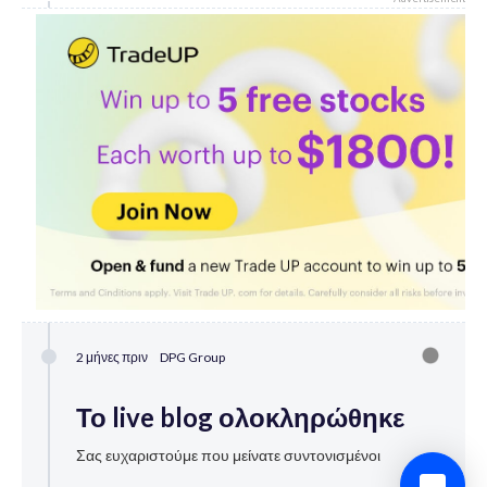
2 μήνες πριν
DPG Group
Το live blog ολοκληρώθηκε
Σας ευχαριστούμε που μείνατε συντονισμένοι