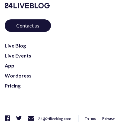
Contact us
Live Blog
Live Events
App
Wordpress
Pricing
Terms
Privacy
24@24liveblog.com