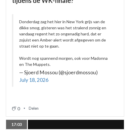
tijdens de WK-finale?
Donderdag zag het hier in New York grijs van de
dikke smog, gisteren was het stralend zonnig en
vandaag regent het zo ongenadig hard, dat er
zojuist een Amber-alert wordt afgegeven om de
straat niet op te gaan.
Wordt nog spannend morgen, ook voor Madonna
en The Muppets.
— Sjoerd Mossou (@sjoerdmossou)
July 18, 2026
0
Delen
17:03