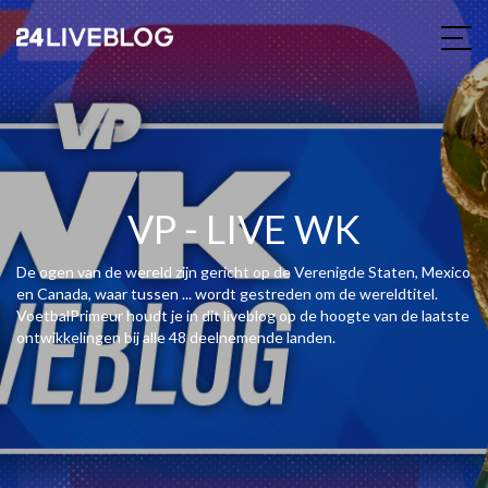
VP - LIVE WK
De ogen van de wereld zijn gericht op de Verenigde Staten, Mexico
en Canada, waar tussen ... wordt gestreden om de wereldtitel.
VoetbalPrimeur houdt je in dit liveblog op de hoogte van de laatste
ontwikkelingen bij alle 48 deelnemende landen.