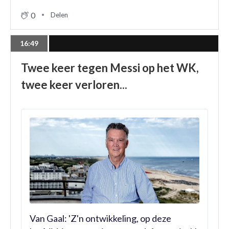
0
Delen
16:49
Twee keer tegen Messi op het WK,
twee keer verloren...
Van Gaal: 'Z'n ontwikkeling, op deze