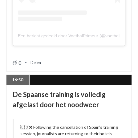
Een bericht gedeeld door VoetbalPrimeur (@voetbalprimeur)
0
Delen
16:50
De Spaanse training is volledig
afgelast door het noodweer
🇪🇸❌ Following the cancellation of Spain’s training
session, journalists are returning to their hotels