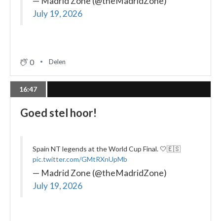
— Madrid Zone (@theMadridZone)
July 19, 2026
0
Delen
16:47
Goed stel hoor!
Spain NT legends at the World Cup Final. 🤍🇪🇸
pic.twitter.com/GMtRXnUpMb
— Madrid Zone (@theMadridZone)
July 19, 2026