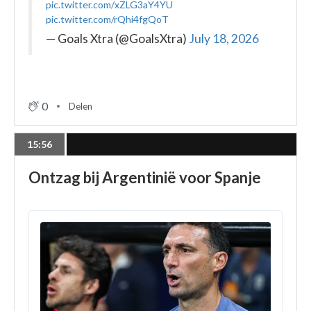
pic.twitter.com/xZLG3aY4YU
pic.twitter.com/rQhi4fgQoT
— Goals Xtra (@GoalsXtra)
July 18, 2026
0
Delen
15:56
Ontzag bij Argentinië voor Spanje