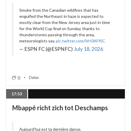
Smoke from the Canadian wildfires that has
engulfed the Northeast in haze is expected to
mostly clear from the New Jersey area just in time
for the World Cup final on Sunday, thanks to
thunderstorms passing through the area,
meteorologists say.
pic.twitter.com/iVrI0AFfSC
— ESPN FC (@ESPNFC)
July 18, 2026
0
Delen
17:53
Mbappé richt zich tot Deschamps
Aujourd’hui est ta dernière danse.