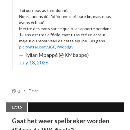
Toi qui nous as tant donné.
Nous aurions dû t’offrir une meilleure fin, mais nous
avons échoué.
Mettre des mots sur ce que tu as apporté pendant
14 ans est très difficile, tant tu as été un acteur
majeur du renouveau de cette équipe. Les gens…
pic.twitter.com/uGQIWqodgv
— Kylian Mbappé (@KMbappe)
July 18, 2026
0
Delen
17:16
Gaat het weer spelbreker worden