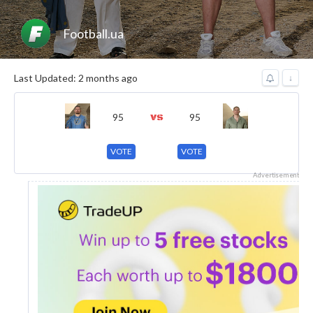
Football.ua
Last Updated: 2 months ago
↓
95
95
VOTE
VOTE
Advertisement