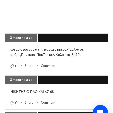
3 months ago
ευχαριστουμε για την παρεα σημερα-Τααλλα σε
αρθρο,Ποντκαστ,ΤοκΤοκ κτλ. Καλο σας βράδυ
0
Share
Comment
3 months ago
ΝΙΚΗΤΗΣ Ο ΠΑΟ ΚΑΙ 67-68
0
Share
Comment