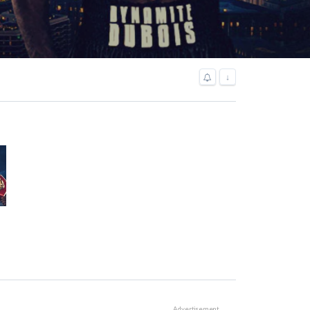
↓
Advertisement