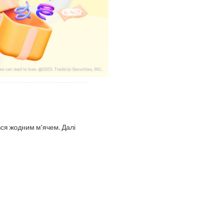
вся жодним м'ячем. Далі