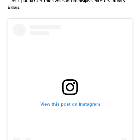
“Delfi” pauda Centrālās vēlēšanu komisijas sekretārs Ritvars
Eglājs.
View this post on Instagram