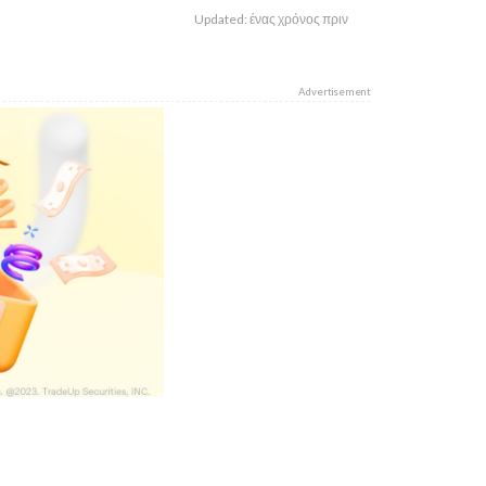
Updated: ένας χρόνος πριν
Advertisement