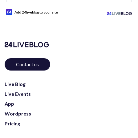
Add 24liveblog to your site
Contact us
Live Blog
Live Events
App
Wordpress
Pricing