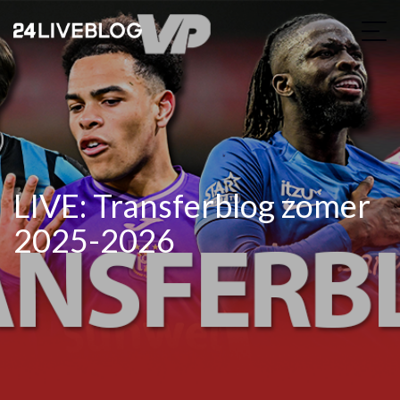
LIVE: Transferblog zomer
2025-2026