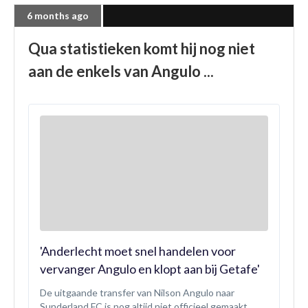
6 months ago
Qua statistieken komt hij nog niet
aan de enkels van Angulo ...
'Anderlecht moet snel handelen voor
vervanger Angulo en klopt aan bij Getafe'
De uitgaande transfer van Nilson Angulo naar
Sunderland FC is nog altijd niet officieel gemaakt,