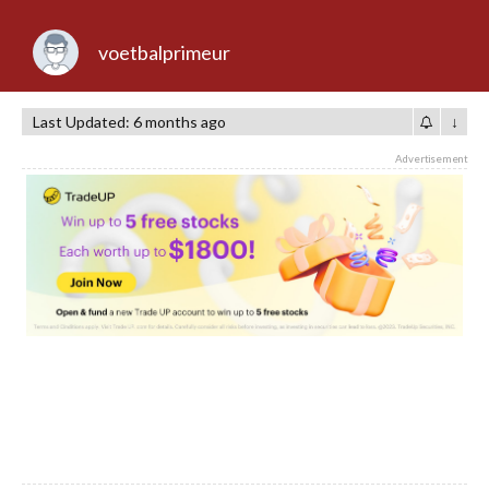
voetbalprimeur
Last Updated: 6 months ago
↓
Advertisement